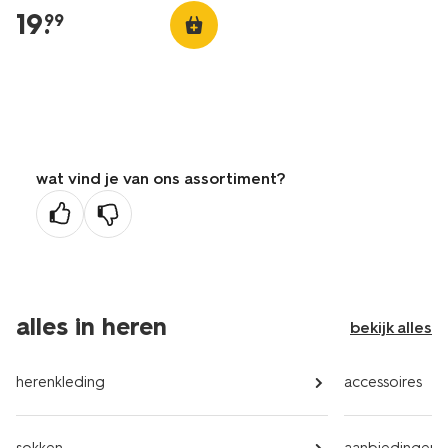
19
.
99
wat vind je van ons assortiment?
alles in heren
bekijk alles
herenkleding
accessoires