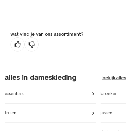
wat vind je van ons assortiment?
alles in dameskleding
bekijk alles
essentials
broeken
truien
jassen