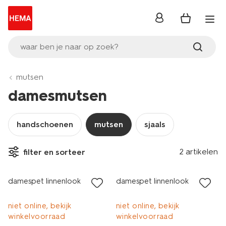
inloggen
waar ben je naar op zoek?
mutsen
damesmutsen
handschoenen
mutsen
sjaals
2 artikelen
filter en sorteer
sale
sale
damespet linnenlook
damespet linnenlook
niet online, bekijk
niet online, bekijk
winkelvoorraad
winkelvoorraad