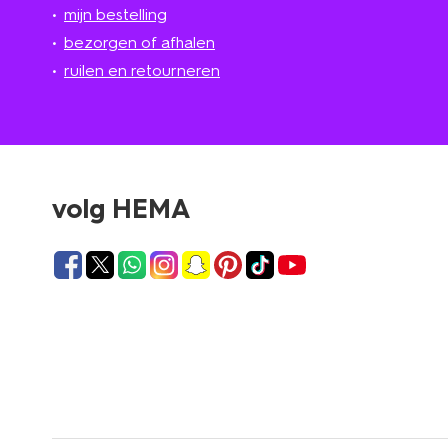
mijn bestelling
bezorgen of afhalen
ruilen en retourneren
volg HEMA