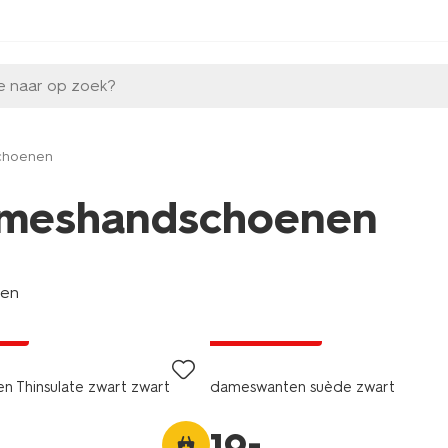
e naar op zoek?
choenen
meshandschoenen
len
jsd
laag geprijsd
 Thinsulate zwart zwart
dameswanten suède zwart
–