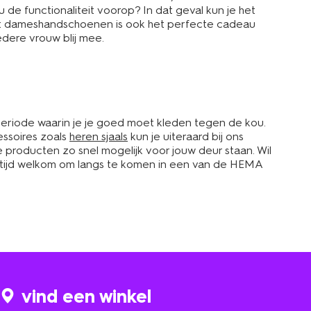
u de functionaliteit voorop? In dat geval kun je het
et dameshandschoenen is ook het perfecte cadeau
edere vrouw blij mee.
periode waarin je je goed moet kleden tegen de kou.
ssoires zoals
heren sjaals
kun je uiteraard bij ons
we producten zo snel mogelijk voor jouw deur staan. Wil
altijd welkom om langs te komen in een van de HEMA
vind een winkel