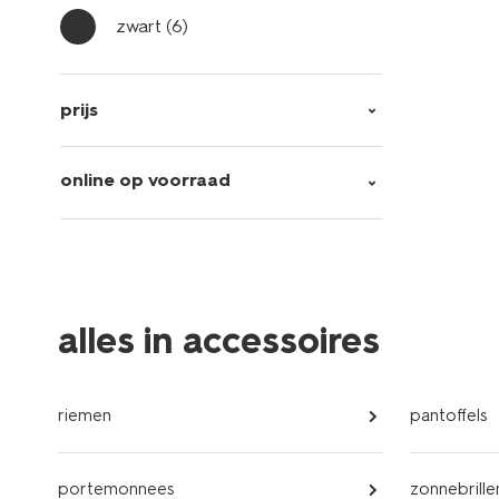
zwart
(6)
prijs
online op voorraad
alles in accessoires
riemen
pantoffels
portemonnees
zonnebrille