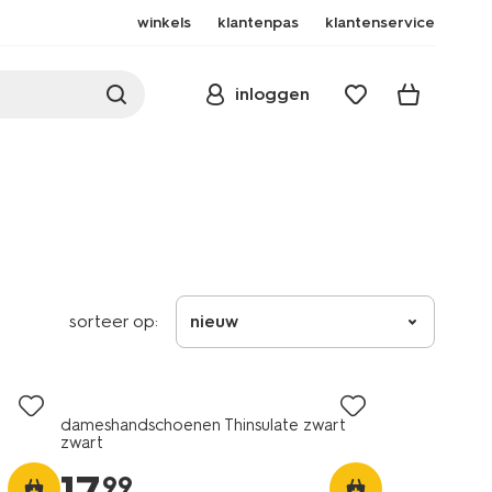
winkels
klantenpas
klantenservice
inloggen
sorteer op:
nieuw
dameshandschoenen Thinsulate zwart
zwart
99