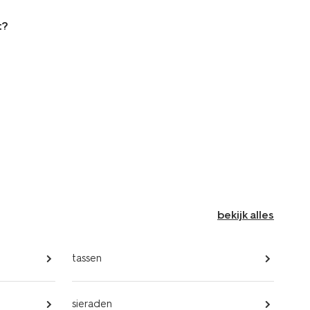
t?
bekijk alles
tassen
sieraden