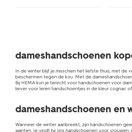
dameshandschoenen kop
In de winter blijf je misschien het liefste thuis, met
beschermen tegen de kou. Met de dameshandschoenen v
Bij HEMA kun je terecht voor handschoenen voor dames 
liever voor leren handschoentjes in de kleur cognac 
dameshandschoenen en wan
Wanneer de winter aanbreekt, zijn handschoenen gee
wanten. Je vindt bij ons handschoenen voor vrouwen,