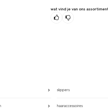
wat vind je van ons assortimen
slippers
n
haaraccessoires