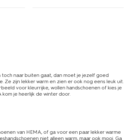
n toch naar buiten gaat, dan moet je jezelf goed
e zijn lekker warm en zien er ook nog eens leuk uit.
rbeeld voor kleurrijke, wollen handschoenen of kies je
kom je heerlijk de winter door.
choenen van HEMA, of ga voor een paar lekker warme
meshandschoenen niet alleen warm, maar ook mooi. Ga