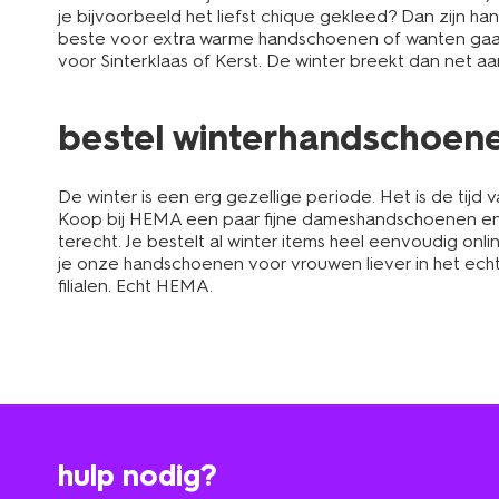
je bijvoorbeeld het liefst chique gekleed? Dan zijn han
beste voor extra warme handschoenen of wanten gaan
voor Sinterklaas of Kerst. De winter breekt dan net aa
bestel winterhandschoene
De winter is een erg gezellige periode. Het is de tijd 
Koop bij HEMA een paar fijne dameshandschoenen e
terecht. Je bestelt al winter items heel eenvoudig onli
je onze handschoenen voor vrouwen liever in het ech
filialen. Echt HEMA.
hulp nodig?