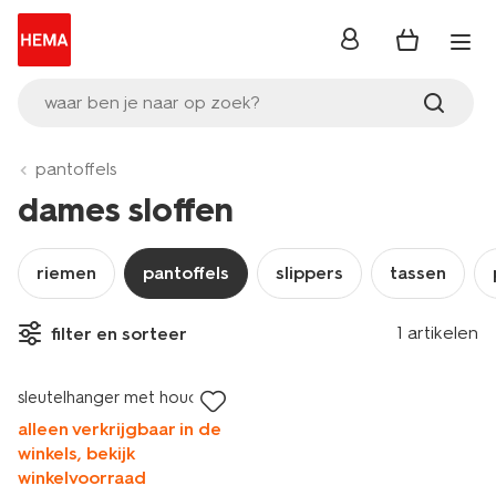
inloggen
waar ben je naar op zoek?
pantoffels
dames sloffen
riemen
pantoffels
slippers
tassen
1 artikelen
filter en sorteer
sale
sleutelhanger met houder
alleen verkrijgbaar in de
winkels, bekijk
winkelvoorraad