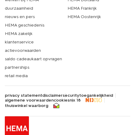
duurzaamheid
HEMA Frankrijk
nieuws en pers
HEMA Oostenrijk
HEMA geschiedenis
HEMA zakelijk
klantenservice
actievoorwaarden
saldo cadeaukaart opvragen
partnerships
retail media
privacy statement
disclaimer
security
toegankelijkheid
algemene voorwaarden
cookies
nix 18
thuiswinkel waarborg