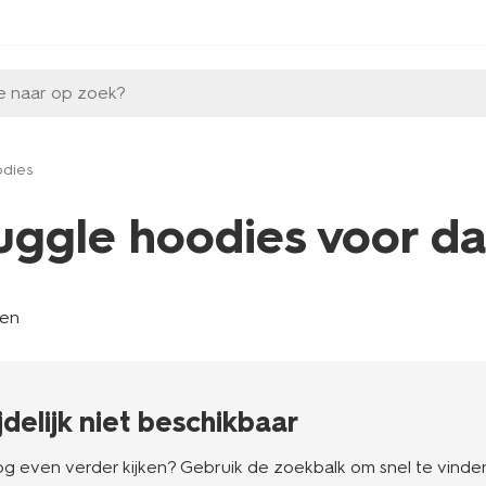
e naar op zoek?
odies
uggle hoodies voor d
len
ijdelijk niet beschikbaar
g even verder kijken? Gebruik de zoekbalk om snel te vinden