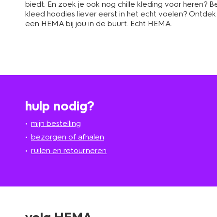
biedt. En zoek je ook nog chille kleding voor heren? 
kleed hoodies liever eerst in het echt voelen? Ontdek
een HEMA bij jou in de buurt. Echt HEMA.
hulp nodig?
mijn bestelling
bezorgen of afhalen
ruilen en retourneren