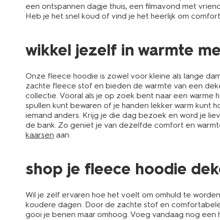
een ontspannen dagje thuis, een filmavond met vrien
Heb je het snel koud of vind je het heerlijk om comfor
wikkel jezelf in warmte 
Onze fleece hoodie is zowel voor kleine als lange dam
zachte fleece stof en bieden de warmte van een deken
collectie. Vooral als je op zoek bent naar een warme
spullen kunt bewaren of je handen lekker warm kunt hou
iemand anders. Krijg je die dag bezoek en word je li
de bank. Zo geniet je van dezelfde comfort en warmte
kaarsen
aan.
shop je fleece hoodie de
Wil je zelf ervaren hoe het voelt om omhuld te worden
koudere dagen. Door de zachte stof en comfortabele p
gooi je benen maar omhoog. Voeg vandaag nog een hoo