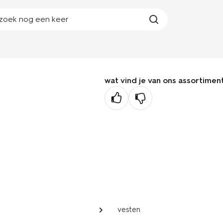
zoek nog een keer
wat vind je van ons assortimen
vesten