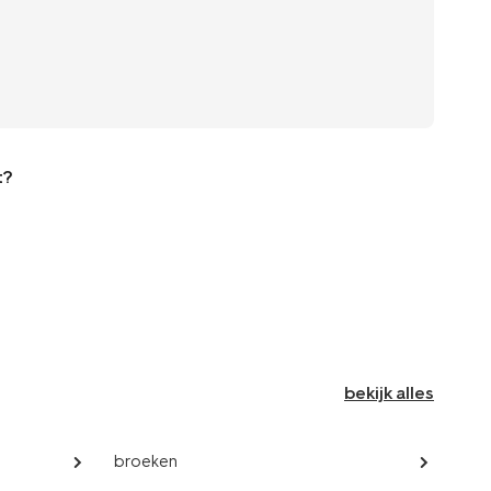
t?
bekijk alles
broeken