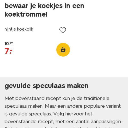
bewaar je koekjes in een
koektrommel
sale
nijntje koekblik
10
.
99
7
.
–
gevulde speculaas maken
Met bovenstaand recept kun je de traditionele
speculaas maken. Maar een andere populaire variant
is gevulde speculaas. Volg hiervoor het
bovenstaande recept, met een aantal aanpassingen.