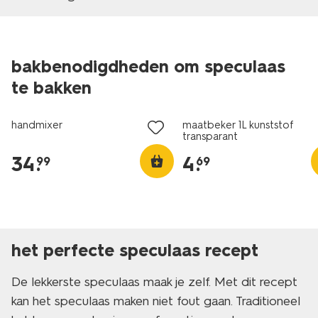
bakbenodigdheden om speculaas
te bakken
handmixer
maatbeker 1L kunststof
transparant
34
.
4
.
99
69
het perfecte speculaas recept
De lekkerste speculaas maak je zelf. Met dit recept
kan het speculaas maken niet fout gaan. Traditioneel