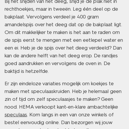
Bij het snijden van het deeg, snijd je de plak niet in
rechthoekjes, maar in tweeën. Leg één deel op de
bakplaat. Vervolgens verdeel je 400 gram
amandelspijs over het deeg dat op de bakplaat ligt.
Om dit makkelijker te maken is het aan te raden om
de spijs eerst te mengen met een eetlepel water en
een ei. Heb je de spijs over het deeg verdeeld? Dan
kan de andere helft van het deeg erop. De randjes
goed aandrukken en vervolgens de oven in. De
baktijd is hetzelfde.
Er zijn eindeloze variaties mogelijk om koekjes te
maken met speculaaskruiden. Heb je helemaal geen
zin of tijd om zelf speculaasjes te maken? Geen
nood. HEMA verkoopt kant-en-klare ambachtelijke
speculaas
. Kom langs in een van onze winkels of
bestel eenvoudig online. Dan bezorgen wij jouw