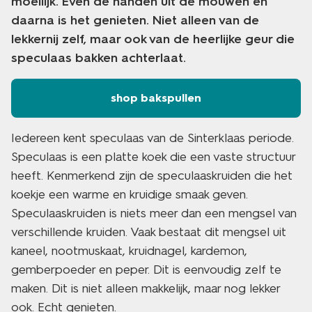
moeilijk. Even de handen uit de mouwen en
daarna is het genieten. Niet alleen van de
lekkernij zelf, maar ook van de heerlijke geur die
speculaas bakken achterlaat.
shop bakspullen
Iedereen kent speculaas van de Sinterklaas periode.
Speculaas is een platte koek die een vaste structuur
heeft. Kenmerkend zijn de speculaaskruiden die het
koekje een warme en kruidige smaak geven.
Speculaaskruiden is niets meer dan een mengsel van
verschillende kruiden. Vaak bestaat dit mengsel uit
kaneel, nootmuskaat, kruidnagel, kardemon,
gemberpoeder en peper. Dit is eenvoudig zelf te
maken. Dit is niet alleen makkelijk, maar nog lekker
ook. Echt genieten.