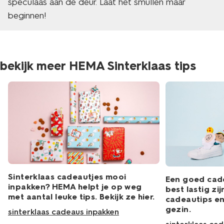
speculaas aan de deur. Laat het smullen maar
beginnen!
bekijk meer HEMA Sinterklaas tips
Sinterklaas cadeautjes mooi
Een goed cad
inpakken? HEMA helpt je op weg
best lastig zij
met aantal leuke tips. Bekijk ze hier.
cadeautips en
gezin.
sinterklaas cadeaus inpakken