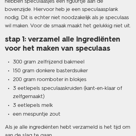
hebben speculaasjes een figuurtje aan de
bovenzijde. Hiervoor heb je een speculaasplank
nodig. Dit is echter niet noodzakelijk als je speculaas
wil maken. Voor de smaak maakt het gelukkig niet uit.
stap 1: verzamel alle ingrediënten
voor het maken van speculaas
300 gram zelfrijzend bakmeel
150 gram donkere basterdsuiker
200 gram roomboter in blokjes
3 eetlepels speculaaskruiden (kant-en-klaar of
zelfgemaakt)
3 eetlepels melk
een mespuntje zout
Als je alle ingrediënten hebt verzameld is het tijd om
aan de slag te gaan.