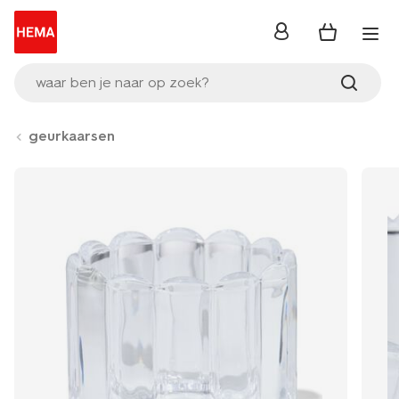
inloggen
waar ben je naar op zoek?
geurkaarsen