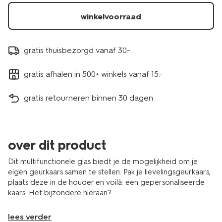
13507548.html
winkelvoorraad
gratis thuisbezorgd vanaf 30.-
gratis afhalen in 500+ winkels vanaf 15.-
gratis retourneren binnen 30 dagen
over dit product
Dit multifunctionele glas biedt je de mogelijkheid om je
eigen geurkaars samen te stellen. Pak je lievelingsgeurkaars,
plaats deze in de houder en voilà: een gepersonaliseerde
kaars. Het bijzondere hieraan?
lees verder