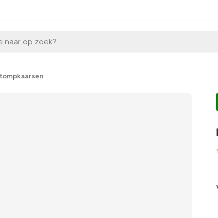
e naar op zoek?
stompkaarsen