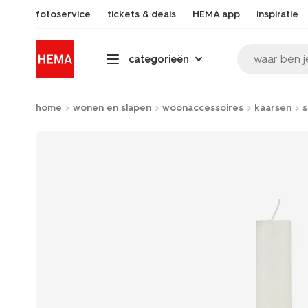
fotoservice
tickets & deals
HEMA app
inspiratie
waar ben j
categorieën
home
wonen en slapen
woonaccessoires
kaarsen