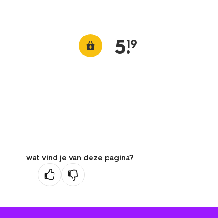
5
.
19
wat vind je van deze pagina?