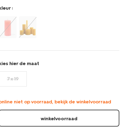
kleur :
kies hier de maat
7 x 19
online niet op voorraad, bekijk de winkelvoorraad
winkelvoorraad