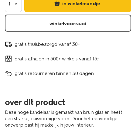
in winkelmandje
1
winkelvoorraad
gratis thuisbezorgd vanaf 30.-
gratis afhalen in 500+ winkels vanaf 15.-
gratis retourneren binnen 30 dagen
over dit product
Deze hoge kandelaar is gemaakt van bruin glas en heeft
een strakke, buisvormige vorm. Door het eenvoudige
ontwerp past hij makkelijk in jouw interieur.