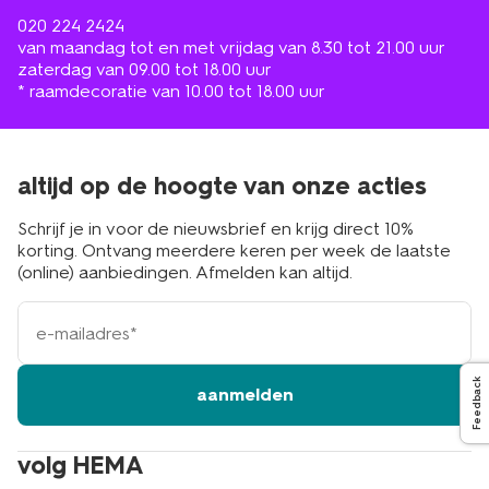
020 224 2424
van maandag tot en met vrijdag van 8.30 tot 21.00 uur
zaterdag van 09.00 tot 18.00 uur
* raamdecoratie van 10.00 tot 18.00 uur
altijd op de hoogte van onze acties
Schrijf je in voor de nieuwsbrief en krijg direct 10%
korting. Ontvang meerdere keren per week de laatste
(online) aanbiedingen. Afmelden kan altijd.
e-
mailadres
Feedback
aanmelden
volg HEMA