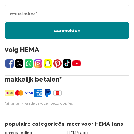
e-
mailadres
aanmelden
volg HEMA
makkelijk betalen*
*afhankelijk van de gekozen bezorgopties
populaire categorieën
meer voor HEMA fans
dameskleding
HEMA app