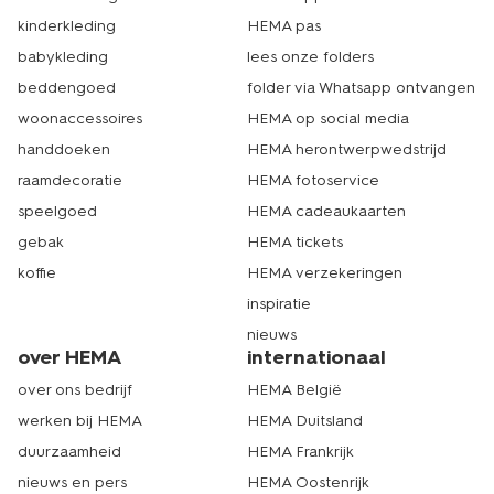
kinderkleding
HEMA pas
babykleding
lees onze folders
beddengoed
folder via Whatsapp ontvangen
woonaccessoires
HEMA op social media
handdoeken
HEMA herontwerpwedstrijd
raamdecoratie
HEMA fotoservice
speelgoed
HEMA cadeaukaarten
gebak
HEMA tickets
koffie
HEMA verzekeringen
inspiratie
nieuws
over HEMA
internationaal
over ons bedrijf
HEMA België
werken bij HEMA
HEMA Duitsland
duurzaamheid
HEMA Frankrijk
nieuws en pers
HEMA Oostenrijk