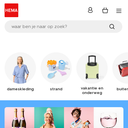
inloggen
waar ben je naar op zoek?
vakantie en
dameskleding
strand
buite
onderweg