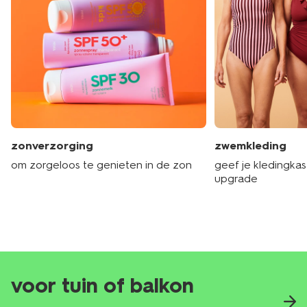
zonverzorging
zwemkleding
om zorgeloos te genieten in de zon
geef je kledingka
upgrade
voor tuin of balkon