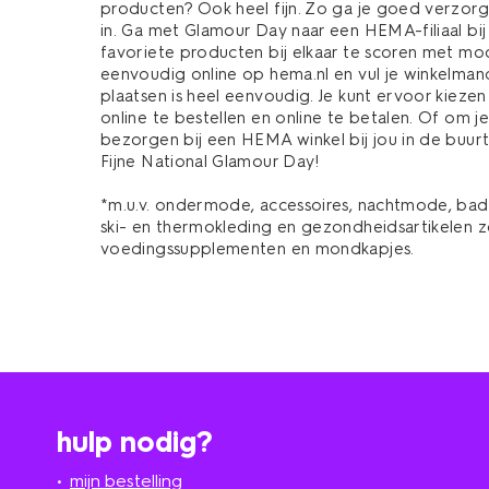
producten? Ook heel fijn. Zo ga je goed verzorg
in. Ga met Glamour Day naar een HEMA-filiaal bij
favoriete producten bij elkaar te scoren met mo
eenvoudig online op hema.nl en vul je winkelmand
plaatsen is heel eenvoudig. Je kunt ervoor kiez
online te bestellen en online te betalen. Of om je
bezorgen bij een HEMA winkel bij jou in de buurt.
Fijne National Glamour Day!
*m.u.v. ondermode, accessoires, nachtmode, bad
ski- en thermokleding en gezondheidsartikelen z
voedingssupplementen en mondkapjes.
hulp nodig?
mijn bestelling