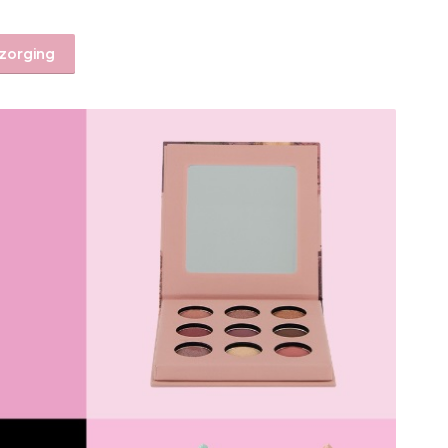
rzorging