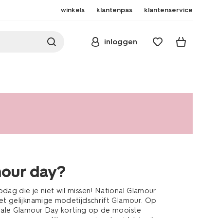
winkels
klantenpas
klantenservice
inloggen
mour day?
dag die je niet wil missen! National Glamour
het gelijknamige modetijdschrift Glamour. Op
ciale Glamour Day korting op de mooiste