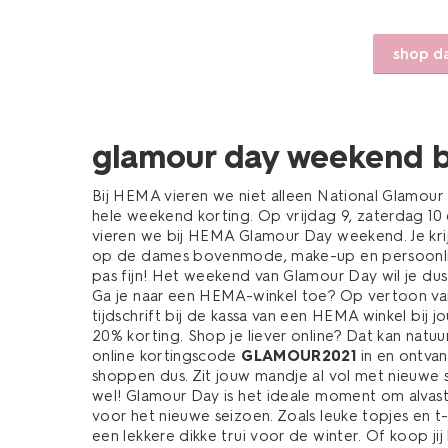
shop d
glamour day weekend 
Bij HEMA vieren we niet alleen National Glamour D
hele weekend korting. Op vrijdag 9, zaterdag 10 
vieren we bij HEMA Glamour Day weekend. Je kri
op de dames bovenmode, make-up en persoonli
pas fijn! Het weekend van Glamour Day wil je dus 
Ga je naar een HEMA-winkel toe? Op vertoon va
tijdschrift bij de kassa van een HEMA winkel bij jou
20% korting. Shop je liever online? Dat kan natuur
online kortingscode
GLAMOUR2021
in en ontvan
shoppen dus. Zit jouw mandje al vol met nieuwe s
wel! Glamour Day is het ideale moment om alvas
voor het nieuwe seizoen. Zoals leuke topjes en t-
een lekkere dikke trui voor de winter. Of koop ji