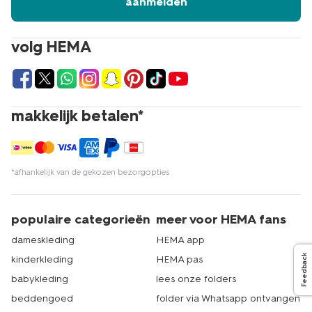
aanmelden
volg HEMA
makkelijk betalen*
*afhankelijk van de gekozen bezorgopties
populaire categorieën
meer voor HEMA fans
dameskleding
HEMA app
Feedback
kinderkleding
HEMA pas
babykleding
lees onze folders
beddengoed
folder via Whatsapp ontvangen