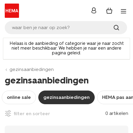
inloggen
waar ben je naar op zoek?
Helaas is de aanbieding of categorie waar je naar zocht
niet meer beschikbaar. We hebben je naar een andere
pagina geleid.
gezinsaanbiedingen
gezinsaanbiedingen
online sale
gezinsaanbiedingen
HEMA pas aa
0 artikelen
filter en sorteer