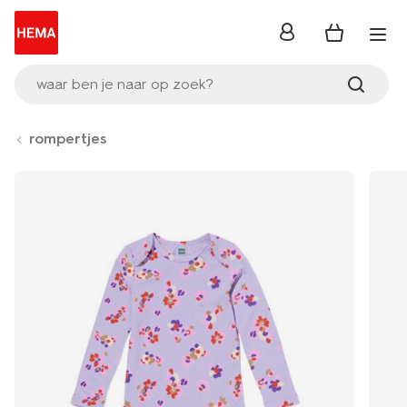
inloggen
waar ben je naar op zoek?
rompertjes