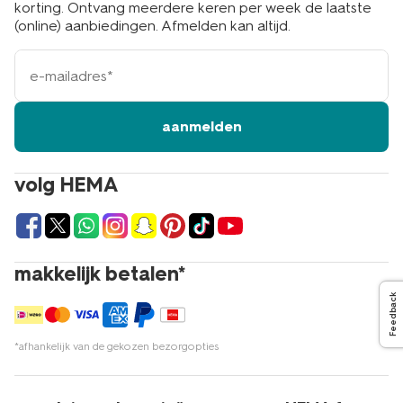
korting. Ontvang meerdere keren per week de laatste
(online) aanbiedingen. Afmelden kan altijd.
e-
mailadres
aanmelden
volg HEMA
makkelijk betalen*
Feedback
*afhankelijk van de gekozen bezorgopties