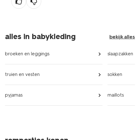
alles in babykleding
bekijk alles
broeken en leggings
slaapzakken
truien en vesten
sokken
pyjamas
maillots