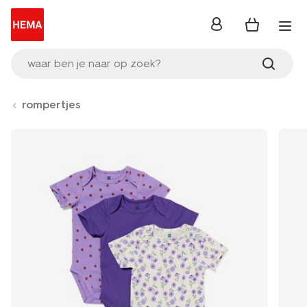
inloggen
waar ben je naar op zoek?
rompertjes