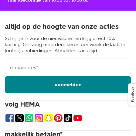
* raamdecoratie van 10.00 tot 18.00 uur
altijd op de hoogte van onze acties
Schrijf je in voor de nieuwsbrief en krijg direct 10%
korting. Ontvang meerdere keren per week de laatste
(online) aanbiedingen. Afmelden kan altijd.
e-
mailadres
aanmelden
Feedback
volg HEMA
makkelijk betalen*