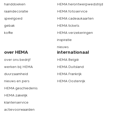
handdoeken
HEMA herontwerpwedstrijd
raamdecoratie
HEMA fotoservice
speelgoed
HEMA cadeaukaarten
gebak
HEMA tickets
koffie
HEMA verzekeringen
inspiratie
nieuws
over HEMA
internationaal
over ons bedrijf
HEMA België
werken bij HEMA
HEMA Duitsland
duurzaamheid
HEMA Frankrijk
nieuws en pers
HEMA Oostenrijk
HEMA geschiedenis
HEMA zakelijk
klantenservice
actievoorwaarden