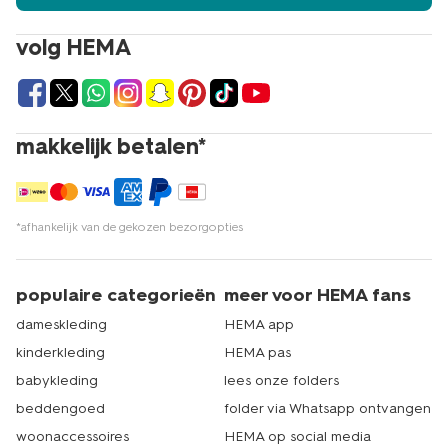
volg HEMA
makkelijk betalen*
*afhankelijk van de gekozen bezorgopties
populaire categorieën
meer voor HEMA fans
dameskleding
HEMA app
kinderkleding
HEMA pas
babykleding
lees onze folders
beddengoed
folder via Whatsapp ontvangen
woonaccessoires
HEMA op social media