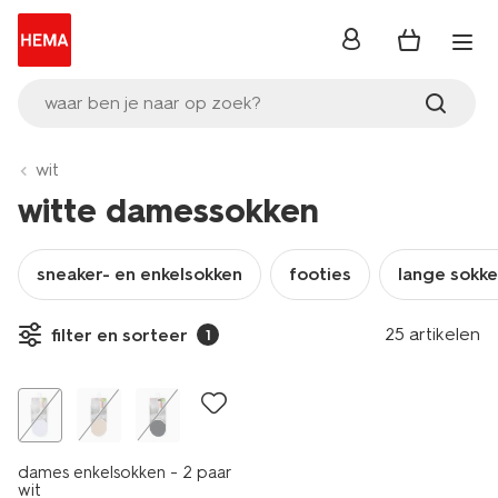
inloggen
waar ben je naar op zoek?
wit
witte damessokken
sneaker- en enkelsokken
footies
lange sokk
25 artikelen
filter en sorteer
1
2 paar
dames enkelsokken - 2 paar
wit