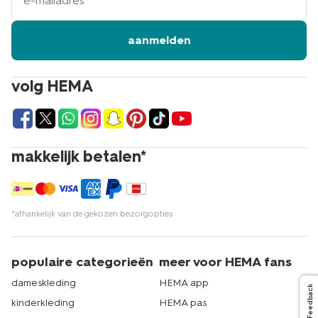
aanmelden
volg HEMA
makkelijk betalen*
*afhankelijk van de gekozen bezorgopties
populaire categorieën
meer voor HEMA fans
dameskleding
HEMA app
Feedback
kinderkleding
HEMA pas