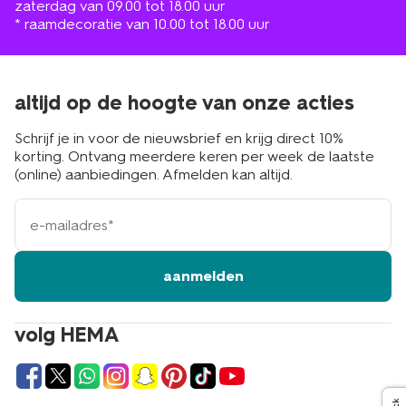
zaterdag van 09.00 tot 18.00 uur
* raamdecoratie van 10.00 tot 18.00 uur
altijd op de hoogte van onze acties
Schrijf je in voor de nieuwsbrief en krijg direct 10%
korting. Ontvang meerdere keren per week de laatste
(online) aanbiedingen. Afmelden kan altijd.
e-
mailadres
aanmelden
volg HEMA