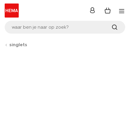
inloggen
waar ben je naar op zoek?
singlets