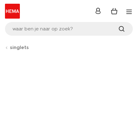
inloggen
waar ben je naar op zoek?
singlets