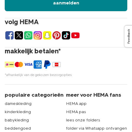
aanmelden
volg HEMA
Feedback
makkelijk betalen*
*afhankelijk van de gekozen bezorgopties
populaire categorieën
meer voor HEMA fans
dameskleding
HEMA app
kinderkleding
HEMA pas
babykleding
lees onze folders
beddengoed
folder via Whatsapp ontvangen