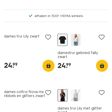
afhalen in 500+ HEMA winkels
dames trui Lily zwart
damestrui gebreid Fally
zwart
24
.
24
.
99
99
dames coltrui Nova met
ribbels en glitters zwart
dames trui Lily met glitter