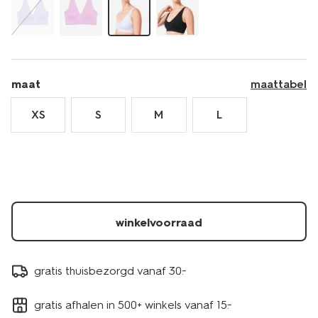
maat
maattabel
XS
S
M
L
winkelvoorraad
gratis thuisbezorgd vanaf 30.-
gratis afhalen in 500+ winkels vanaf 15.-