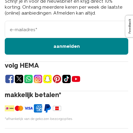
Schrijf je in voor de nieuwsbrief en krijg direct 10%
korting. Ontvang meerdere keren per week de laatste
(online) aanbiedingen. Afmelden kan altijd.
Feedback
e-
mailadres
aanmelden
volg HEMA
makkelijk betalen*
*afhankelijk van de gekozen bezorgopties