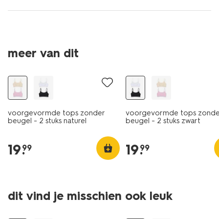
meer van dit
2 stuks
2 stuks
voorgevormde tops zonder
voorgevormde tops zonde
beugel - 2 stuks naturel
beugel - 2 stuks zwart
19
.
19
.
99
99
dit vind je misschien ook leuk
30% korting