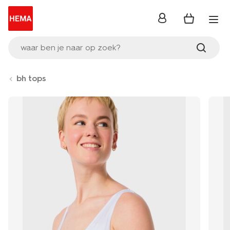
inloggen
waar ben je naar op zoek?
bh tops