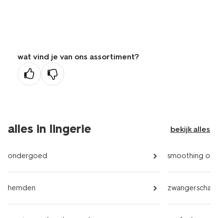
wat vind je van ons assortiment?
alles in lingerie
bekijk alles
ondergoed
smoothing on
hemden
zwangerschap