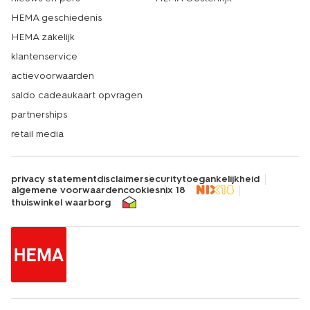
HEMA geschiedenis
HEMA zakelijk
klantenservice
actievoorwaarden
saldo cadeaukaart opvragen
partnerships
retail media
privacy statement
disclaimer
security
toegankelijkheid
algemene voorwaarden
cookies
nix 18
thuiswinkel waarborg