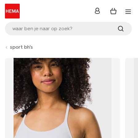
inloggen
waar ben je naar op zoek?
sport bh's