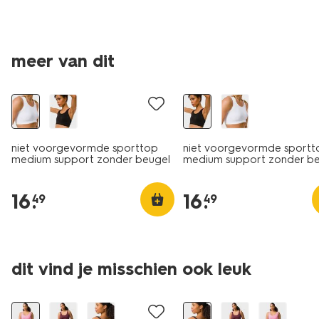
meer van dit
niet voorgevormde sporttop
niet voorgevormde sportt
medium support zonder beugel
medium support zonder b
naadloos wit
naadloos zwart
16
.
16
.
49
49
dit vind je misschien ook leuk