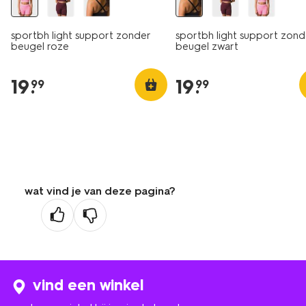
sportbh light support zonder
sportbh light support zond
beugel roze
beugel zwart
19
.
19
.
99
99
wat vind je van deze pagina?
vind een winkel