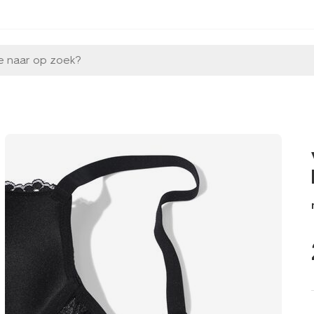
e naar op zoek?