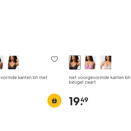
evormde kanten bh met
niet voorgevormde kanten bh
beugel zwart
19
.
49