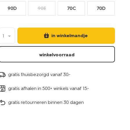
90D
90E
70C
70D
in winkelmandje
1
winkelvoorraad
gratis thuisbezorgd vanaf 30.-
gratis afhalen in 500+ winkels vanaf 15.-
gratis retourneren binnen 30 dagen