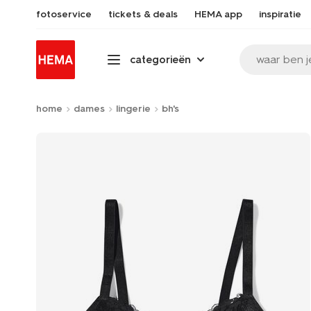
fotoservice
tickets & deals
HEMA app
inspiratie
waar ben j
categorieën
home
dames
lingerie
bh's