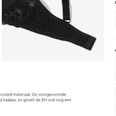
ecycled materiaal. De voorgevormde
j haakjes, zo groeit de BH ook nog een