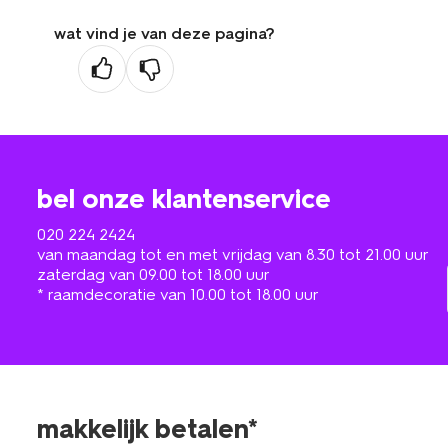
wat vind je van deze pagina?
bel onze klantenservice
020 224 2424
van maandag tot en met vrijdag van 8.30 tot 21.00 uur
zaterdag van 09.00 tot 18.00 uur
* raamdecoratie van 10.00 tot 18.00 uur
makkelijk betalen*