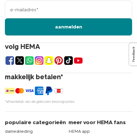
e-
mailadres
aanmelden
volg HEMA
Feedback
makkelijk betalen*
*afhankelijk van de gekozen bezorgopties
populaire categorieën
meer voor HEMA fans
dameskleding
HEMA app