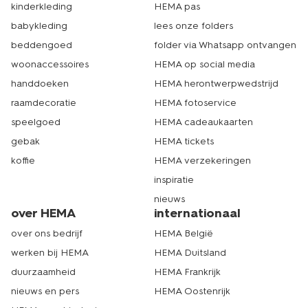
kinderkleding
HEMA pas
babykleding
lees onze folders
beddengoed
folder via Whatsapp ontvangen
woonaccessoires
HEMA op social media
handdoeken
HEMA herontwerpwedstrijd
raamdecoratie
HEMA fotoservice
speelgoed
HEMA cadeaukaarten
gebak
HEMA tickets
koffie
HEMA verzekeringen
inspiratie
nieuws
over HEMA
internationaal
over ons bedrijf
HEMA België
werken bij HEMA
HEMA Duitsland
duurzaamheid
HEMA Frankrijk
nieuws en pers
HEMA Oostenrijk