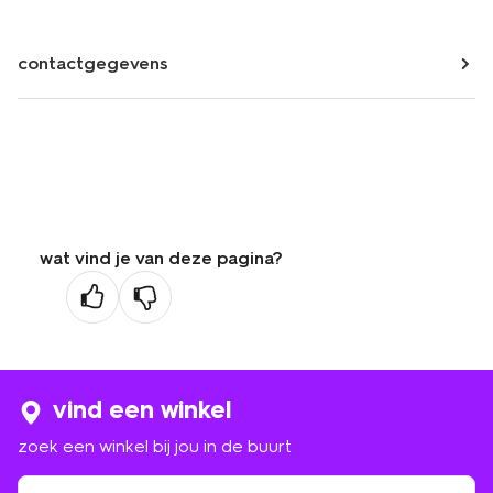
contactgegevens
wat vind je van deze pagina?
vind een winkel
zoek een winkel bij jou in de buurt
zoek