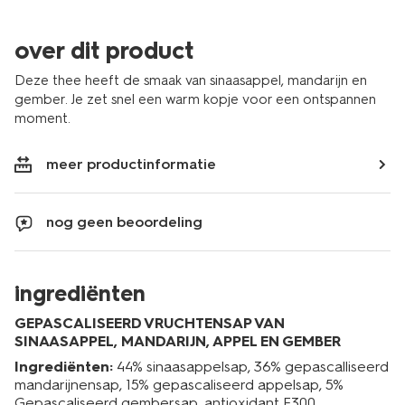
over dit product
Deze thee heeft de smaak van sinaasappel, mandarijn en
gember. Je zet snel een warm kopje voor een ontspannen
moment.
meer productinformatie
nog geen beoordeling
ingrediënten
GEPASCALISEERD VRUCHTENSAP VAN
SINAASAPPEL, MANDARIJN, APPEL EN GEMBER
Ingrediënten:
44% sinaasappelsap, 36% gepascalliseerd
mandarijnensap, 15% gepascaliseerd appelsap, 5%
Gepascaliseerd gembersap, antioxidant E300.