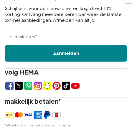
Schrijf je in voor de nieuwsbrief en krijg direct 10%
korting. Ontvang meerdere keren per week de laatste
(online) aanbiedingen. Afmelden kan altijd.
e-
mailadres
aanmelden
volg HEMA
makkelijk betalen*
*afhankelijk van de gekozen bezorgopties