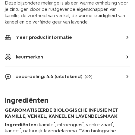
Deze bijzondere melange is als een warme omhelzing voor
je zintuigen door de rustgevende eigenschappen van
kamille, de zoetheid van venkel, de warme kruidigheid van
kaneel en de verfijnde geur van lavendel.
meer productinformatie
keurmerken
beoordeling: 4.6 (uitstekend)
(49)
ingrediënten
GEAROMATISEERDE BIOLOGISCHE INFUSIE MET
KAMILLE, VENKEL, KANEEL EN LAVENDELSMAAK
*
*
*
Ingrediënten:
kamille
, citroengras
, venkelzaad
,
*
kaneel
, natuurlijk lavendelaroma. *Van biologische