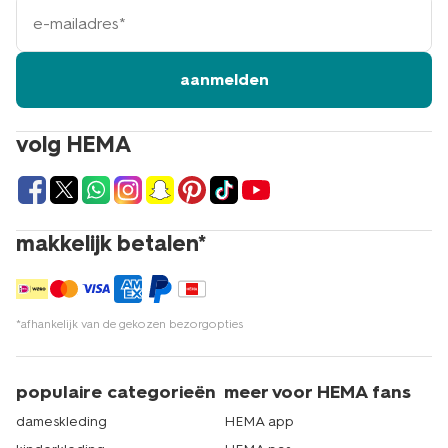
e-
mailadres
aanmelden
volg HEMA
makkelijk betalen*
*afhankelijk van de gekozen bezorgopties
populaire categorieën
meer voor HEMA fans
dameskleding
HEMA app