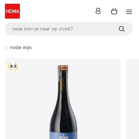
inloggen
waar ben je naar op zoek?
rode wijn
8.5