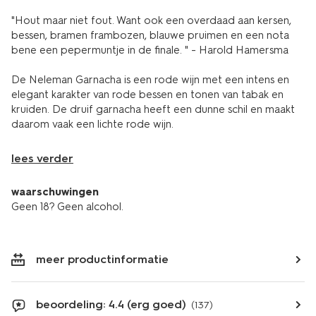
"
Hout maar niet fout. Want ook een overdaad aan kersen,
bessen, bramen frambozen, blauwe pruimen en een nota
bene een pepermuntje in de finale.
" - Harold Hamersma
De Neleman Garnacha is een rode wijn met een intens en
elegant karakter van rode bessen en tonen van tabak en
kruiden. De druif garnacha heeft een dunne schil en maakt
daarom vaak een lichte rode wijn.
lees verder
waarschuwingen
Geen 18? Geen alcohol.
meer productinformatie
beoordeling: 4.4 (erg goed)
(137)