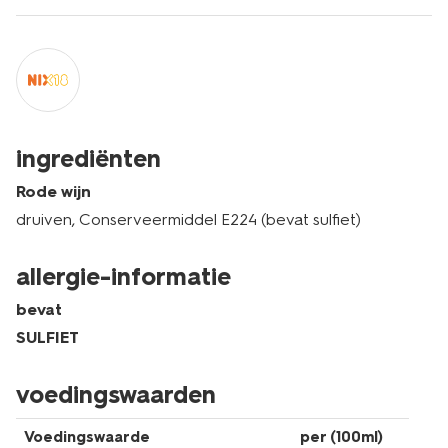
ingrediënten
Rode wijn
druiven, Conserveermiddel E224 (bevat sulfiet)
allergie-informatie
bevat
SULFIET
voedingswaarden
Voedingswaarde
per (100ml)