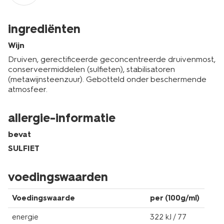
ingrediënten
Wijn
Druiven, gerectificeerde geconcentreerde druivenmost,
conserveermiddelen (sulfieten), stabilisatoren
(metawijnsteenzuur). Gebotteld onder beschermende
atmosfeer.
allergie-informatie
bevat
SULFIET
voedingswaarden
Voedingswaarde
per (100g/ml)
energie
322 kJ / 77