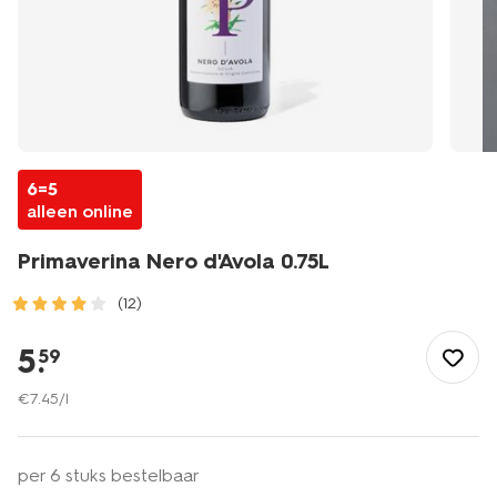
6=5
alleen online
Primaverina Nero d'Avola 0.75L
(12)
/eten-
drinken/wijn/rode-
5
.
59
wijn/primaverina-
nero-
€
7
.
45
/l
davola-
0.75l-
17360090.html
per 6 stuks bestelbaar