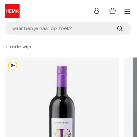
inloggen
waar ben je naar op zoek?
rode wijn
8-