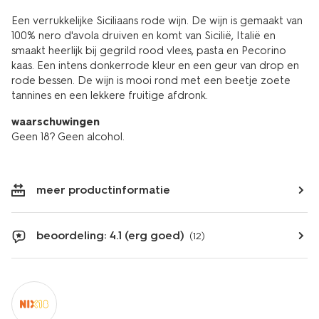
Een verrukkelijke Siciliaans rode wijn. De wijn is gemaakt van
100% nero d'avola druiven en komt van Sicilië, Italië en
smaakt heerlijk bij gegrild rood vlees, pasta en Pecorino
kaas. Een intens donkerrode kleur en een geur van drop en
rode bessen. De wijn is mooi rond met een beetje zoete
tannines en een lekkere fruitige afdronk.
waarschuwingen
Geen 18? Geen alcohol.
meer productinformatie
beoordeling: 4.1 (erg goed)
(12)