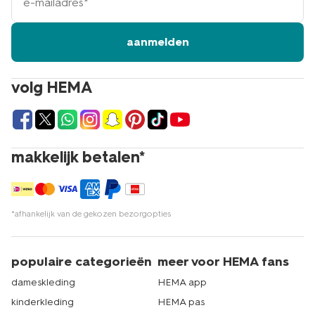
mailadres
aanmelden
volg HEMA
makkelijk betalen*
*afhankelijk van de gekozen bezorgopties
populaire categorieën
meer voor HEMA fans
dameskleding
HEMA app
kinderkleding
HEMA pas