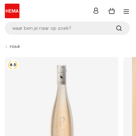
inloggen
waar ben je naar op zoek?
rosé
8.5