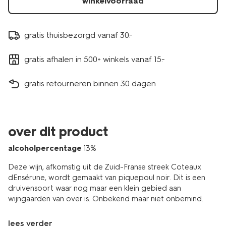
winkelvoorraad
gratis thuisbezorgd vanaf 30.-
gratis afhalen in 500+ winkels vanaf 15.-
gratis retourneren binnen 30 dagen
over dit product
alcoholpercentage
13%
Deze wijn, afkomstig uit de Zuid-Franse streek Coteaux
dEnsérune, wordt gemaakt van piquepoul noir. Dit is een
druivensoort waar nog maar een klein gebied aan
wijngaarden van over is. Onbekend maar niet onbemind.
lees verder