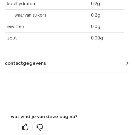
koolhydraten
0.9g
waarvan suikers
0.2g
eiwitten
0.0g
zout
0.00g
contactgegevens
wat vind je van deze pagina?