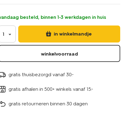
bloem-
61130103.html
vandaag besteld, binnen 1-3 werkdagen in huis
in winkelmandje
1
winkelvoorraad
gratis thuisbezorgd vanaf 30.-
gratis afhalen in 500+ winkels vanaf 15.-
gratis retourneren binnen 30 dagen