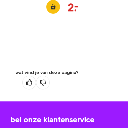
–
2
.
wat vind je van deze pagina?
bel onze klantenservice