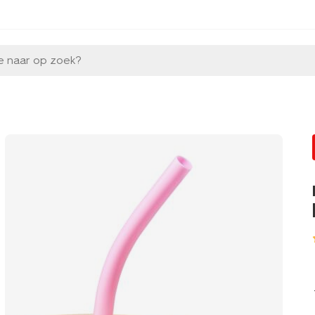
e naar op zoek?