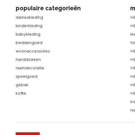
populaire categorieën
m
dameskleding
H
kinderkleding
H
babykleding
le
beddengoed
fo
woonaccessoires
HE
handdoeken
HE
raamdecoratie
HE
speelgoed
HE
gebak
HE
koffie
HE
in
ni