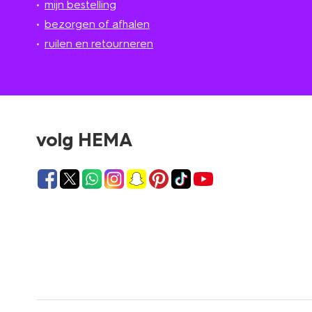
mijn bestelling
bezorgen of afhalen
ruilen en retourneren
volg HEMA