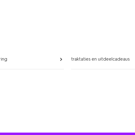
ring
traktaties en uitdeelcadeaus