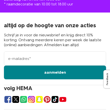
* raamdecoratie van 10.00 tot 18.00 uur
altijd op de hoogte van onze acties
Schrijf je in voor de nieuwsbrief en krijg direct 10%
korting. Ontvang meerdere keren per week de laatste
(online) aanbiedingen. Afmelden kan altijd.
e-
mailadres
aanmelden
Feedback
volg HEMA