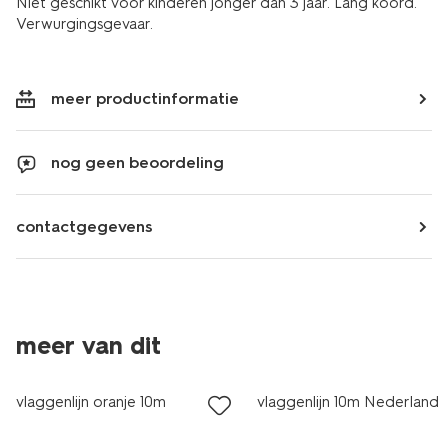
Niet geschikt voor kinderen jonger dan 3 jaar. Lang koord.
Verwurgingsgevaar.
meer productinformatie
nog geen beoordeling
contactgegevens
meer van dit
sale
vlaggenlijn oranje 10m
vlaggenlijn 10m Nederland