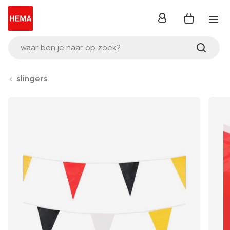
inloggen
waar ben je naar op zoek?
slingers