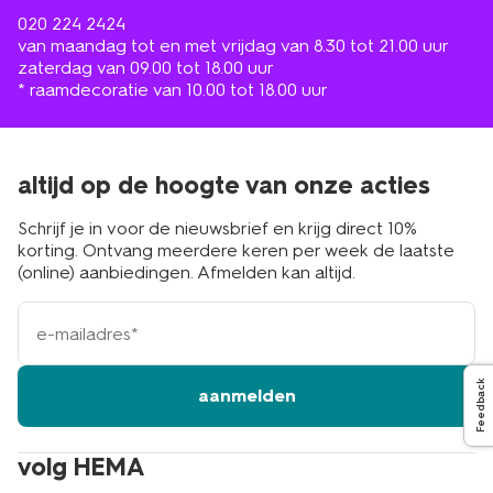
020 224 2424
van maandag tot en met vrijdag van 8.30 tot 21.00 uur
zaterdag van 09.00 tot 18.00 uur
* raamdecoratie van 10.00 tot 18.00 uur
altijd op de hoogte van onze acties
Schrijf je in voor de nieuwsbrief en krijg direct 10%
korting. Ontvang meerdere keren per week de laatste
(online) aanbiedingen. Afmelden kan altijd.
e-
mailadres
Feedback
aanmelden
volg HEMA