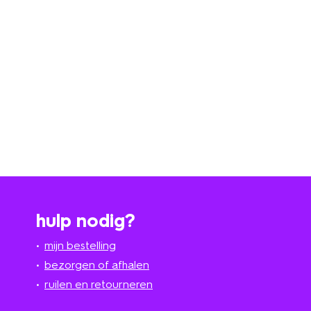
hulp nodig?
mijn bestelling
bezorgen of afhalen
ruilen en retourneren