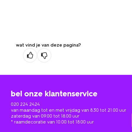
wat vind je van deze pagina?
bel onze klantenservice
020 224 2424
van maandag tot en met vrijdag van 8.30 tot 21.00 uur
zaterdag van 09.00 tot 18.00 uur
* raamdecoratie van 10.00 tot 18.00 uur