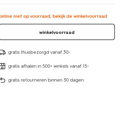
2129930TAUPE.html
online niet op voorraad, bekijk de winkelvoorraad
winkelvoorraad
gratis thuisbezorgd vanaf 30.-
gratis afhalen in 500+ winkels vanaf 15.-
gratis retourneren binnen 30 dagen