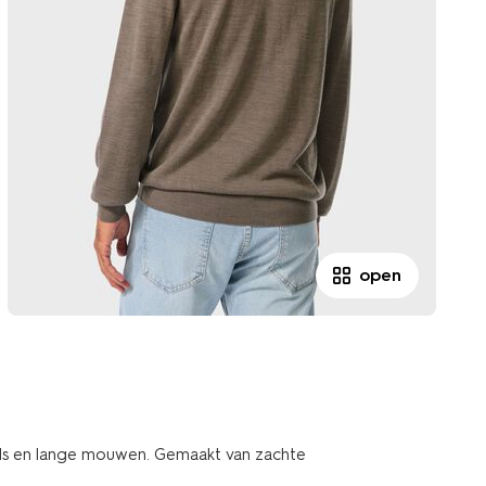
open
hals en lange mouwen. Gemaakt van zachte