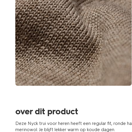
over dit product
Deze Nyck trui voor heren heeft een regular fit, ronde 
merinowol. Je blijft lekker warm op koude dagen.