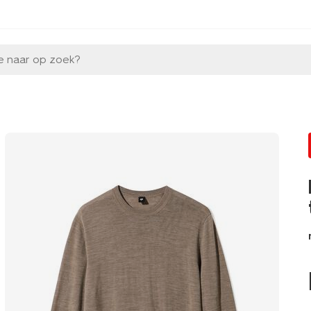
e naar op zoek?