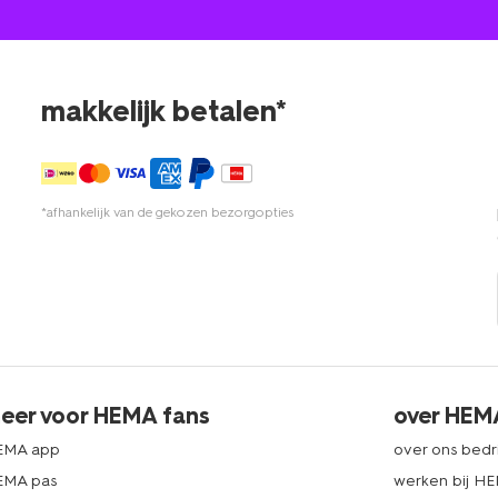
makkelijk betalen*
*afhankelijk van de gekozen bezorgopties
eer voor HEMA fans
over HEM
EMA app
over ons bedri
EMA pas
werken bij H