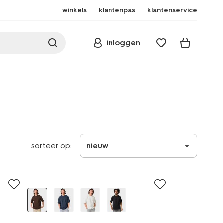
winkels
klantenpas
klantenservice
inloggen
sorteer op:
nieuw
essential