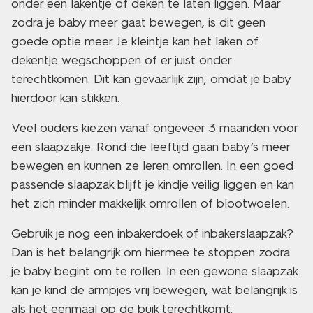
onder een lakentje of deken te laten liggen. Maar
zodra je baby meer gaat bewegen, is dit geen
goede optie meer. Je kleintje kan het laken of
dekentje wegschoppen of er juist onder
terechtkomen. Dit kan gevaarlijk zijn, omdat je baby
hierdoor kan stikken.
Veel ouders kiezen vanaf ongeveer 3 maanden voor
een slaapzakje. Rond die leeftijd gaan baby’s meer
bewegen en kunnen ze leren omrollen. In een goed
passende slaapzak blijft je kindje veilig liggen en kan
het zich minder makkelijk omrollen of blootwoelen.
Gebruik je nog een inbakerdoek of inbakerslaapzak?
Dan is het belangrijk om hiermee te stoppen zodra
je baby begint om te rollen. In een gewone slaapzak
kan je kind de armpjes vrij bewegen, wat belangrijk is
als het eenmaal op de buik terechtkomt.