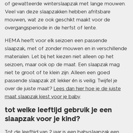
of gewatteerde winterslaapzak met lange mouwen.
Veel van deze slaapzakken hebben afritsbare
mouwen, wat ze ook geschikt maakt voor de
overgangsperiode in de herfst of lente.
HEMA heeft voor elk seizoen een passende
slaapzak, met of zonder mouwen en in verschillende
materialen. Let bij het kiezen niet alleen op het
seizoen, maar ook op de maat. Een slaapzak mag
niet te groot of te klein zijn. Alleen een goed
passende slaapzak zit lekker én is veilig. Twijfel je
over de juiste maat?
Lees dan hier hoe je de juiste
maat slaapzak kiest voor je baby
.
tot welke leeftijd gebruik je een
slaapzak voor je kind?
Tot de leeftijd van 2 jaar is een babyslaapzak een