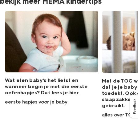
bekijk meer HEMA kindertips
Wat eten baby’s het liefst en
Met de TOG w
wanneer begin je met die eerste
dat je je bab
oefenhapjes? Dat lees je hier.
toedekt. Ook 
slaapzakken j
Feedback
eerste hapjes voor je baby
gebruikt.
alles over TOG