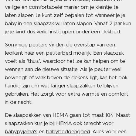
veilige en comfortabele manier om je kleintje te
laten slapen. Je kunt zelf bepalen tot wanneer je je
baby in een slaapzak wil laten slapen. Vanaf 2 jaar kun
je je kind dus veilig instoppen onder een
dekbed
.
Sommige peuters vinden
de overstap van een
ledikant naar een peuterbed
moeilijk. Een slaapzak
voelt als ‘thuis’, waardoor het ze kan helpen om te
wennen aan de nieuwe situatie. Als je peuter veel
beweegt of vaak boven de dekens ligt, kan het ook
handig zijn om wat langer slaapzakken te blijven
gebruiken. Het zorgt voor extra warmte en comfort
in de nacht.
De slaapzakken van HEMA gaan tot maat 104. Naast
slaapzakken kun je bij HEMA ook terecht voor
babypyjama’s
en
babybeddengoed
. Alles voor een