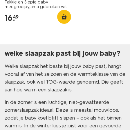
Takkie en Siepie baby
meegroeipyjama gebroken wit
16
.
49
welke slaapzak past bij jouw baby?
Welke slaapzak het beste bij jouw baby past, hangt
vooral af van het seizoen en de warmteklasse van de
slaapzak, ook wel
TOG-waarde
genoemd. Die geeft
aan hoe warm een slaapzak is.
In de zomer is een luchtige, niet-gewatteerde
zomerslaapzak ideaal. Deze is meestal mouwloos,
zodat je baby koel blijft slapen – ook als het binnen
warm is. In de winter kies je juist voor een gevoerde