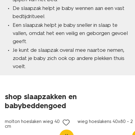
De slaapzak helpt je baby wennen aan een vast
bedtijdritueel.
Een slaapzak helpt je baby sneller in slaap te
vallen, omdat het een veilig en geborgen gevoel
geeft.
Je kunt de slaapzak overal mee naartoe nemen,
zodat je baby zich ook op andere plekken thuis
voelt.
shop slaapzakken en
babybeddengoed
2 stuks
molton hoeslaken wieg 40 x 80
wieg hoeslakens 40x80 - 2 
cm