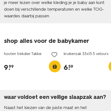
je meer lezen over welke kleding je je baby aan kunt
doen bij verschillende temperaturen en welke TOG-
waardes daarbij passen.
shop alles voor de babykamer
houten trekdier Takkie
kruikenzak 33x13.5 velours 
9
.
6
.
99
59
waar voldoet een veilige slaapzak aan?
Naast het kiezen van de juiste maat en het