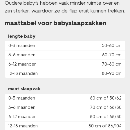
Oudere baby’s hebben vaak minder ruimte over en
zijn sterker, waardoor ze de flap eruit kunnen trekken.
maattabel voor babyslaapzakken
lengte baby
0-3 maanden
50-60 cm
3-6 maanden
60-70 cm
6-12 maanden
70-80 cm
12-18 maanden
80-90 cm
maat slaapzak
0-3 maanden
60 cm of 50/62
3-6 maanden
70 cm of 68/80
6-12 maanden
80 cm of 68/80
12-18 maanden
80 cm of 86/104