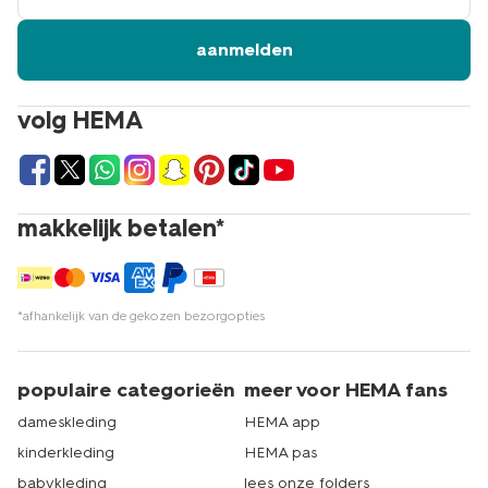
aanmelden
volg HEMA
makkelijk betalen*
*afhankelijk van de gekozen bezorgopties
populaire categorieën
meer voor HEMA fans
dameskleding
HEMA app
kinderkleding
HEMA pas
babykleding
lees onze folders