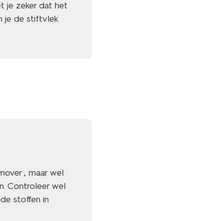
 je zeker dat het
je de stiftvlek
mover , maar wel
n. Controleer wel
de stoffen in