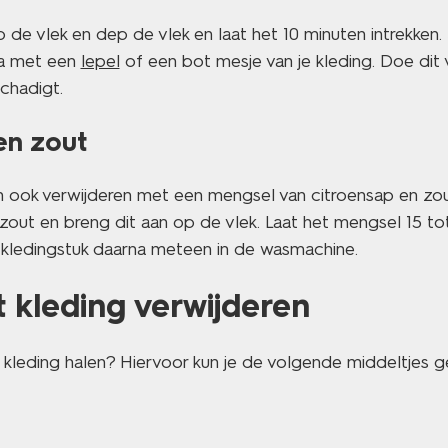
p de vlek en dep de vlek en laat het 10 minuten intrekken.
na met een
lepel
of een bot mesje van je kleding. Doe dit 
schadigt.
en zout
ken ook verwijderen met een mengsel van citroensap en zo
zout en breng dit aan op de vlek. Laat het mengsel 15 t
t kledingstuk daarna meteen in de wasmachine.
uit kleding verwijderen
t je kleding halen? Hiervoor kun je de volgende middeltjes g