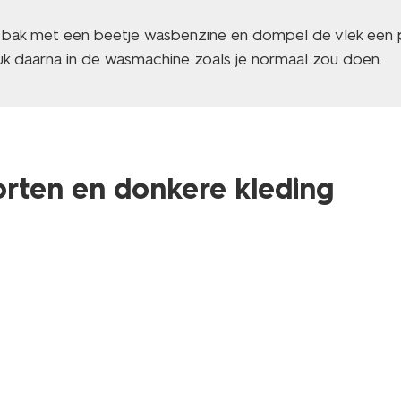
bak met een beetje wasbenzine en dompel de vlek een p
uk daarna in de wasmachine zoals je normaal zou doen.
horten en donkere kleding