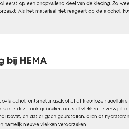
ol eerst op een onopvallend deel van de kleding. Zo weet
zaakt. Als het materiaal niet reageert op de alcohol, kun 
g bij HEMA
opylalcohol, ontsmettingsalcohol of kleurloze nagellakre
n kun je deze ook gebruiken om stiftvlekken te verwijdere
hol bevat, en dat er geen geurstoffen, oliën of hydrateren
n namelijk nieuwe vlekken veroorzaken.