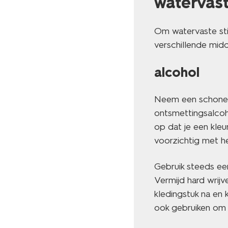
watervast
Om watervaste stif
verschillende midd
alcohol
Neem een schone d
ontsmettingsalcoh
op dat je een kleu
voorzichtig met he
Gebruik steeds een
Vermijd hard wrijv
kledingstuk na en
ook gebruiken om 