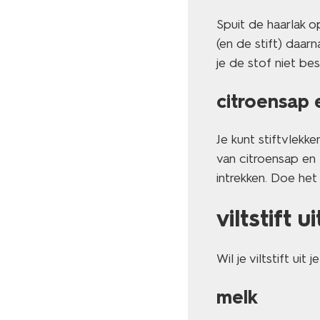
Spuit de haarlak o
(en de stift) daar
je de stof niet be
citroensap 
Je kunt stiftvlek
van citroensap en 
intrekken. Doe he
viltstift 
Wil je viltstift ui
melk