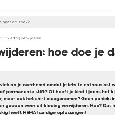
e naar op zoek?
ift uit kleding verwijderen
rwijderen: hoe doe je 
 vlek op je overhemd omdat je iets te enthousiast 
of permanente stift? Of heeft je kind tijdens het k
r, maar ook het shirt meegenomen? Geen paniek: in
ken gewoon weer uit kleding verwijderen. Hoe? Dat 
ukkig heeft HEMA handige oplossingen!