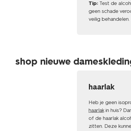
Tip:
Test de alcoh
geen schade veroor
veilig behandelen.
shop nieuwe dameskledin
haarlak
Heb je geen isopr
haarlak
in huis? Da
of de haarlak alco
zitten. Deze kunne