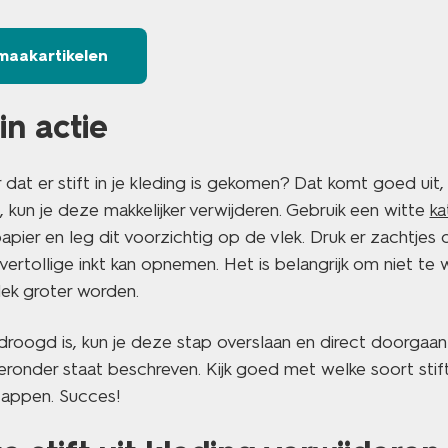
maakartikelen
in actie
 dat er stift in je kleding is gekomen? Dat komt goed uit,
s, kun je deze makkelijker verwijderen. Gebruik een witte
ka
apier en leg dit voorzichtig op de vlek. Druk er zachtjes
vertollige inkt kan opnemen. Het is belangrijk om niet te 
lek groter worden.
edroogd is, kun je deze stap overslaan en direct doorgaa
eronder staat beschreven. Kijk goed met welke soort stif
tappen. Succes!