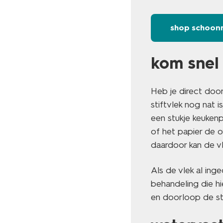
shop schoon
kom snel 
Heb je direct door
stiftvlek nog nat i
een stukje keukenp
of het papier de o
daardoor kan de v
Als de vlek al ing
behandeling die hi
en doorloop de s