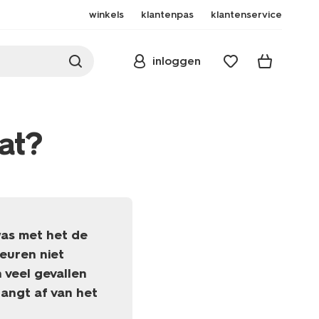
winkels
klantenpas
klantenservice
inloggen
dat?
was met het de
leuren niet
 veel gevallen
hangt af van het