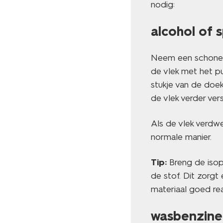
nodig:
alcohol of s
Neem een schone d
de vlek met het pu
stukje van de doek,
de vlek verder ver
Als de vlek verdwe
normale manier.
Tip:
Breng de isopr
de stof. Dit zorgt
materiaal goed re
wasbenzine