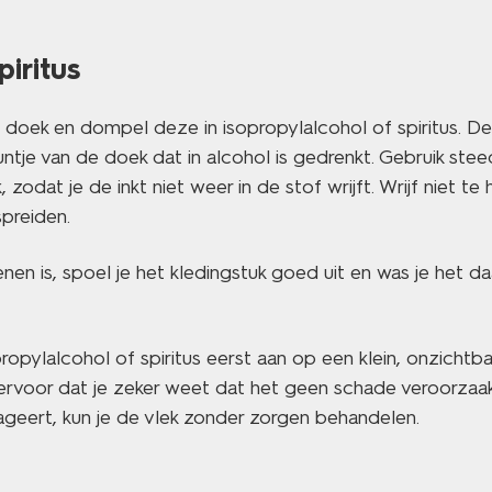
piritus
oek en dompel deze in isopropylalcohol of spiritus. De
ntje van de doek dat in alcohol is gedrenkt. Gebruik ste
 zodat je de inkt niet weer in de stof wrijft. Wrijf niet te 
spreiden.
nen is, spoel je het kledingstuk goed uit en was je het d
opylalcohol of spiritus eerst aan op een klein, onzichtb
 ervoor dat je zeker weet dat het geen schade veroorzaak
ageert, kun je de vlek zonder zorgen behandelen.