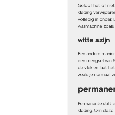
Geloof het of niet:
kleding verwijdere
volledig in onder.
wasmachine zoals 
witte azijn
Een andere manier o
een mengsel van 5
de vlek en laat he
zoals je normaal z
permanent
Permanente stift i
kleding. Om deze s