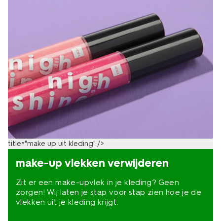
title="make up uit kleding" />
make-up vlekken verwijderen
Zit er een make-upvlek in je kleding? Geen
zorgen! Wij laten je stap voor stap zien hoe je de
vlekken uit je kleding krijgt.