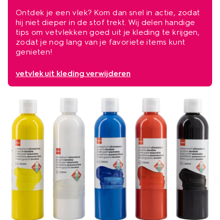
Ontdek je een vlek? Kom dan snel in actie, zodat
hij niet dieper in de stof trekt. Wij delen handige
tips om vetvlekken goed uit je kleding te krijgen,
zodat je nog lang van je favoriete items kunt
genieten!
vetvlek uit kleding verwijderen