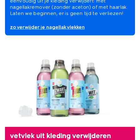
eenvoudig uit je kleding verwijdert: met
nagellakremover (zonder aceton) of met haarlak.
Laten we beginnen, er is geen tijd te verliezen!
zo verwijder je nagellak vlekken
vetvlek uit kleding verwijderen