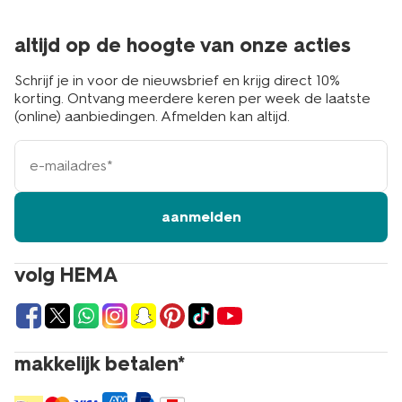
altijd op de hoogte van onze acties
Schrijf je in voor de nieuwsbrief en krijg direct 10%
korting. Ontvang meerdere keren per week de laatste
(online) aanbiedingen. Afmelden kan altijd.
e-
mailadres
aanmelden
volg HEMA
makkelijk betalen*