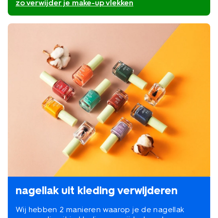
zo verwijder je make-up vlekken
nagellak uit kleding verwijderen
Wij hebben 2 manieren waarop je de nagellak