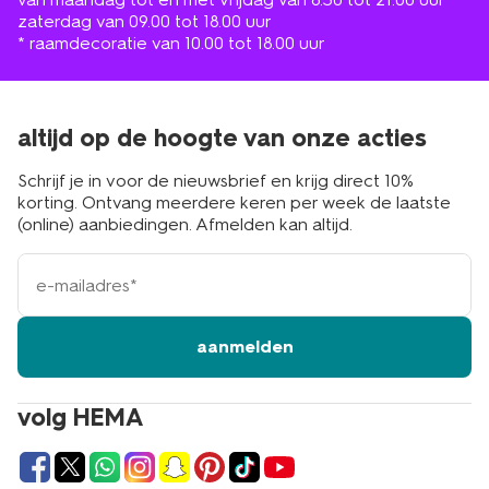
zaterdag van 09.00 tot 18.00 uur
* raamdecoratie van 10.00 tot 18.00 uur
altijd op de hoogte van onze acties
Schrijf je in voor de nieuwsbrief en krijg direct 10%
korting. Ontvang meerdere keren per week de laatste
(online) aanbiedingen. Afmelden kan altijd.
e-
mailadres
aanmelden
volg HEMA