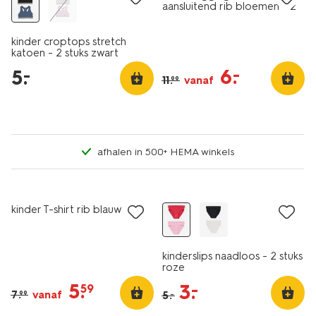
aansluitend rib bloemen - 2
stuks lichtgeel
kinder croptops stretch
katoen - 2 stuks zwart
6
.
–
5
.
–
11
.
vanaf
99
afhalen in 500+ HEMA winkels
2 stuks
sale
laag geprijsd
kinder T-shirt rib blauw
kinderslips naadloos - 2 stuks
roze
5
.
3
.
–
59
7
.
vanaf
5
.
99
–