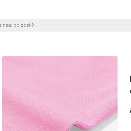
e naar op zoek?