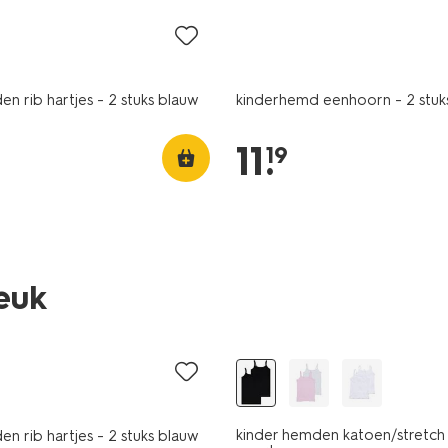
n rib hartjes - 2 stuks blauw
kinderhemd eenhoorn - 2 stuk
11
.
19
leuk
kinder hemden katoen/stretch 
n rib hartjes - 2 stuks blauw