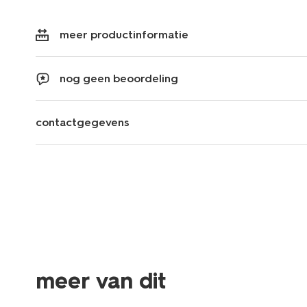
meer productinformatie
nog geen beoordeling
contactgegevens
meer van dit
2 stuks
nieuw