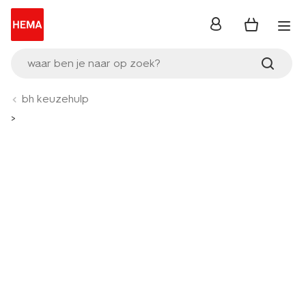
inloggen
waar ben je naar op zoek?
bh keuzehulp
>