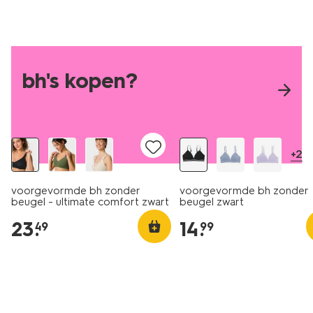
bh's kopen?
+2
voorgevormde bh zonder
voorgevormde bh zonder
beugel - ultimate comfort zwart
beugel zwart
23
.
14
.
49
99