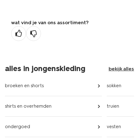
wat vind je van ons assortiment?
alles in jongenskleding
bekijk alles
broeken en shorts
sokken
shirts en overhemden
truien
ondergoed
vesten