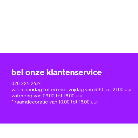
bel onze klantenservice
020 224 2424
van maandag tot en met vrijdag van 8.30 tot 21.00 uur
zaterdag van 09.00 tot 18.00 uur
* raamdecoratie van 10.00 tot 18.00 uur