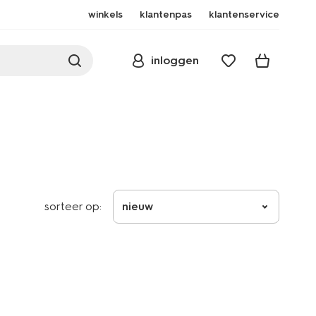
winkels
klantenpas
klantenservice
inloggen
sorteer op:
nieuw