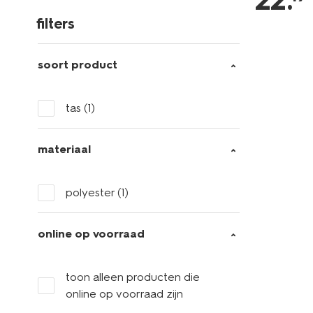
22
.
filters
soort product
tas
(1)
materiaal
polyester
(1)
online op voorraad
toon alleen producten die
online op voorraad zijn