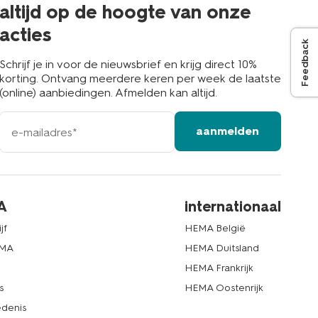
altijd op de hoogte van onze
acties
Feedback
Schrijf je in voor de nieuwsbrief en krijg direct 10%
korting. Ontvang meerdere keren per week de laatste
(online) aanbiedingen. Afmelden kan altijd.
e-
aanmelden
mailadres
A
internationaal
jf
HEMA België
EMA
HEMA Duitsland
d
HEMA Frankrijk
s
HEMA Oostenrijk
denis