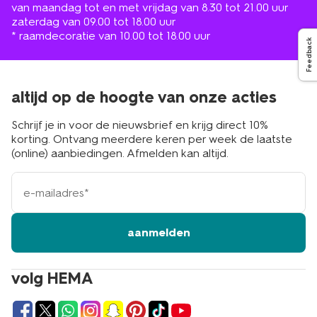
van maandag tot en met vrijdag van 8.30 tot 21.00 uur
zaterdag van 09.00 tot 18.00 uur
* raamdecoratie van 10.00 tot 18.00 uur
Feedback
altijd op de hoogte van onze acties
Schrijf je in voor de nieuwsbrief en krijg direct 10%
korting. Ontvang meerdere keren per week de laatste
(online) aanbiedingen. Afmelden kan altijd.
e-
mailadres
aanmelden
volg HEMA