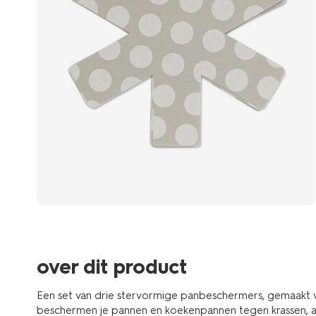
over dit product
Een set van drie stervormige panbeschermers, gemaakt van
beschermen je pannen en koekenpannen tegen krassen, al