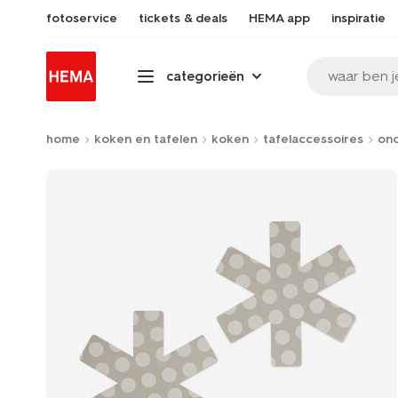
fotoservice
tickets & deals
HEMA app
inspiratie
waar ben j
categorieën
home
koken en tafelen
koken
tafelaccessoires
ond