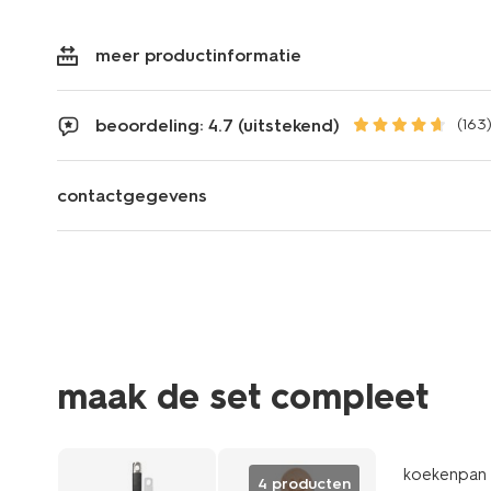
meer productinformatie
beoordeling: 4.7 (uitstekend)
(163
contactgegevens
maak de set compleet
koekenpan 
4 producten