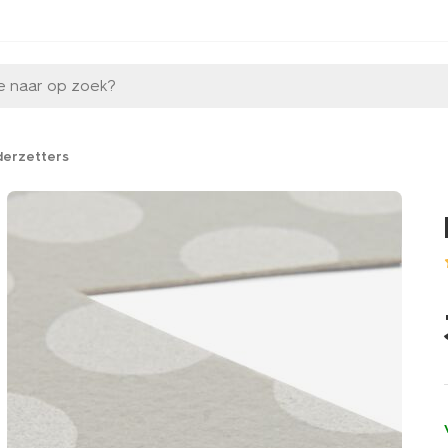
e naar op zoek?
erzetters