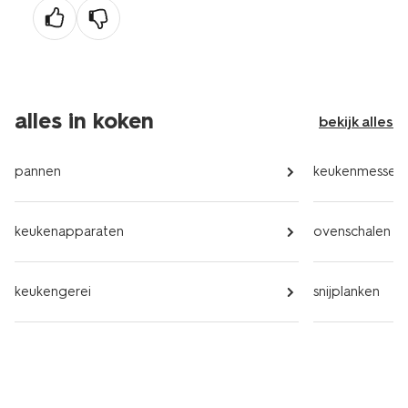
alles in koken
bekijk alles
pannen
keukenmessen
keukenapparaten
ovenschalen
keukengerei
snijplanken