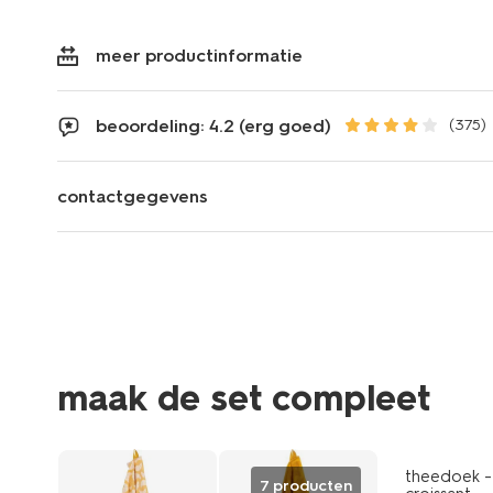
meer productinformatie
beoordeling: 4.2 (erg goed)
(375)
contactgegevens
maak de set compleet
theedoek - 
7 producten