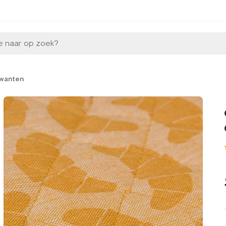
e naar op zoek?
wanten