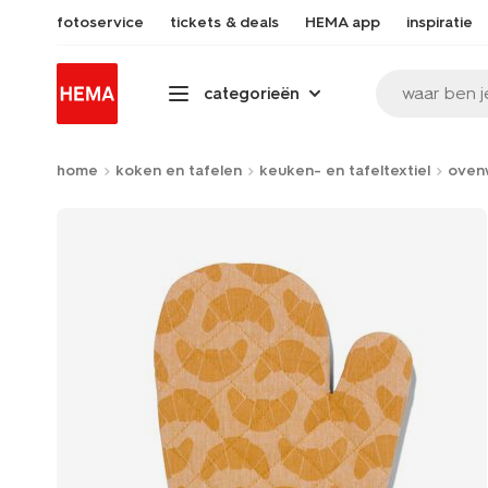
fotoservice
tickets & deals
HEMA app
inspiratie
waar ben j
categorieën
home
koken en tafelen
keuken- en tafeltextiel
oven