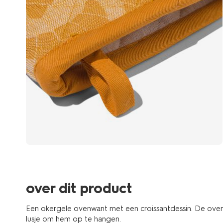
over dit product
Een okergele ovenwant met een croissantdessin. De oven
lusje om hem op te hangen.