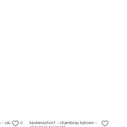
 - okergeel
keukenschort - chambray katoen -